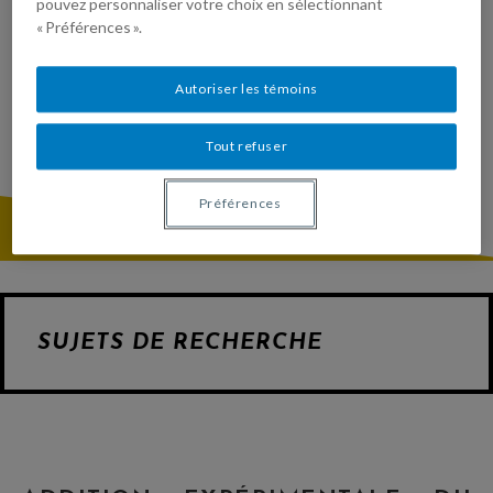
pouvez personnaliser votre choix en sélectionnant
« Préférences ».
Autoriser les témoins
Tout refuser
Préférences
SUJETS DE RECHERCHE