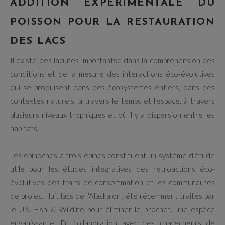
ADDITION EXPÉRIMENTALE DU
POISSON POUR LA RESTAURATION
DES LACS
Il existe des lacunes importantse dans la compréhension des
conditions et de la mesure des interactions éco-évolutives
qui se produisent dans des écosystèmes entiers, dans des
contextes naturels, à travers le temps et l'espace, à travers
plusieurs niveaux trophiques et où il y a dispersion entre les
habitats.
Les épinoches à trois épines constituent un système d'étude
utile pour les études intégratives des rétroactions éco-
évolutives des traits de consommation et les communautés
de proies. Huit lacs de l'Alaska ont été récemment traités par
le U.S. Fish & Wildlife pour éliminer le brochet, une espèce
envahissante. En collaboration avec des charecheurs de