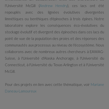
l'Université McGill (
Andrew Hendry
), ces lacs ont été
repeuplés avec des lignées évolutives divergentes
limnétiques ou benthiques
d'épinoches
à trois épines
. Notre
laboratoire explore les conséquences éco-évolutives du
stockage évolutif et divergent des épinoches dans ces lacs du
point de vue de la population des proies et des réponses des
communautés aux processus au niveau de l'écosystème. Nous
collaborons avec de nombreux autres chercheurs à EAWAG-
Suisse, à l'Université d'Alaska Anchorage, à l'Université du
Connecticut, à l'Université du Texas Arlington et à l'Université
McGill.
Pour des projets en lien avec cette thématique, voir
Mariane
Daneau-Lamoureux