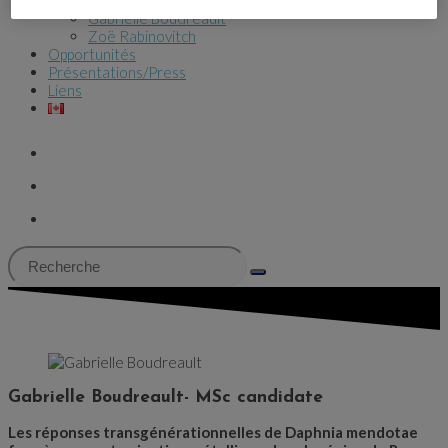
Claire McPolin
Gabrielle Boudreault
Zoë Rabinovitch
Opportunités
Présentations/Press
Liens
Gabrielle Boudreault- MSc candidate
Les réponses transgénérationnelles de Daphnia mendotae