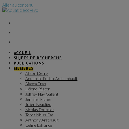
Aller au contenu
ACCUEIL
SUJETS DE RECHERCHE
PUBLICATIONS
MEMBRES
Alison Derry
Annabelle Fortin-Archambault
Bianca Tran
Hélène Pfister
Jeffrey Hay Gallant
Jennifer Fisher
Julien Beaulieu
Nicolas Fournier
Torea Nhun-Fat
Anthony Arsenault
Céline Lafrance