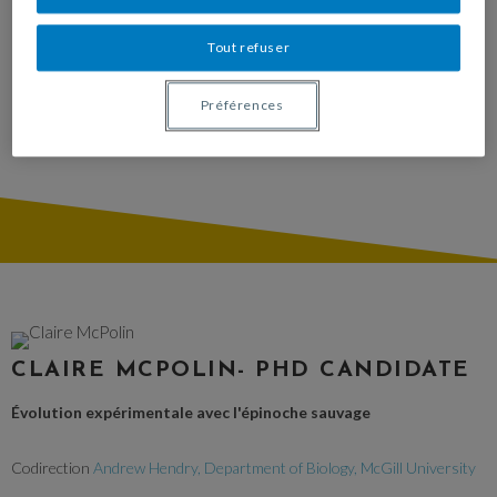
Tout refuser
Préférences
CLAIRE MCPOLIN- PHD CANDIDATE
Évolution expérimentale avec l'épinoche sauvage
Codirection
Andrew Hendry, Department of Biology, McGill University