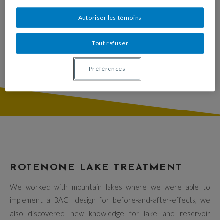
Autoriser les témoins
Tout refuser
Préférences
ROTENONE LAKE TREATMENT
We worked with mountain lakes where we were able to
implement a BACI design for before-and-after-effects, we
also discovered new knowledge for lake and reservoir